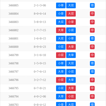
3466805
2+1+3=06
小单
大双
错
3466804
8+0+6=14
小单
大双
中
3466803
5+8+0=13
大双
小单
中
3466802
1+7+7=15
大单
小双
中
3466801
1+6+8=15
大双
小单
错
3466800
8+9+6=23
小双
大单
中
3466799
3+1+6=10
小双
大单
中
3466798
1+5+9=15
小单
大双
错
3466797
0+7+6=13
大单
小双
错
3466796
3+2+7=12
小双
大单
中
3466795
6+7+8=21
小双
大单
中
3466794
4+0+2=06
大单
小双
中
3466793
0+8+4=12
小单
大双
错