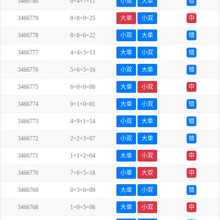
3466780
0+4+7=11
小双
大单
错
3466779
8+8+9=25
大单
小双
中
3466778
8+8+6=22
小双
大单
错
3466777
4+4+5=13
大单
小双
错
3466776
5+6+5=16
小双
大单
错
3466775
6+0+0=06
大单
小双
中
3466774
0+1+0=01
大单
小双
错
3466773
4+9+1=14
小双
大单
错
3466772
2+2+3=07
小双
大单
错
3466771
1+1+2=04
大单
小双
中
3466770
7+6+5=18
小单
大双
中
3466769
0+3+6=09
大单
小双
错
3466768
1+0+5=06
大单
小双
中