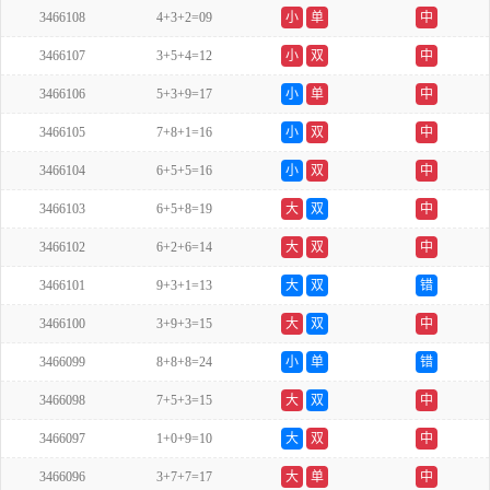
3466108
4+3+2=09
小
单
中
3466107
3+5+4=12
小
双
中
3466106
5+3+9=17
小
单
中
3466105
7+8+1=16
小
双
中
3466104
6+5+5=16
小
双
中
3466103
6+5+8=19
大
双
中
3466102
6+2+6=14
大
双
中
3466101
9+3+1=13
大
双
错
3466100
3+9+3=15
大
双
中
3466099
8+8+8=24
小
单
错
3466098
7+5+3=15
大
双
中
3466097
1+0+9=10
大
双
中
3466096
3+7+7=17
大
单
中