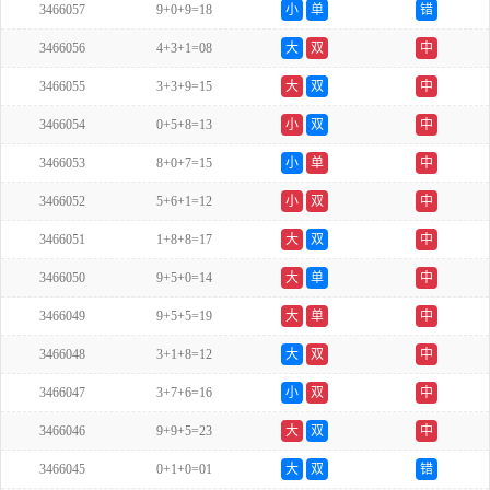
3466057
9+0+9=18
小
单
错
3466056
4+3+1=08
大
双
中
3466055
3+3+9=15
大
双
中
3466054
0+5+8=13
小
双
中
3466053
8+0+7=15
小
单
中
3466052
5+6+1=12
小
双
中
3466051
1+8+8=17
大
双
中
3466050
9+5+0=14
大
单
中
3466049
9+5+5=19
大
单
中
3466048
3+1+8=12
大
双
中
3466047
3+7+6=16
小
双
中
3466046
9+9+5=23
大
双
中
3466045
0+1+0=01
大
双
错