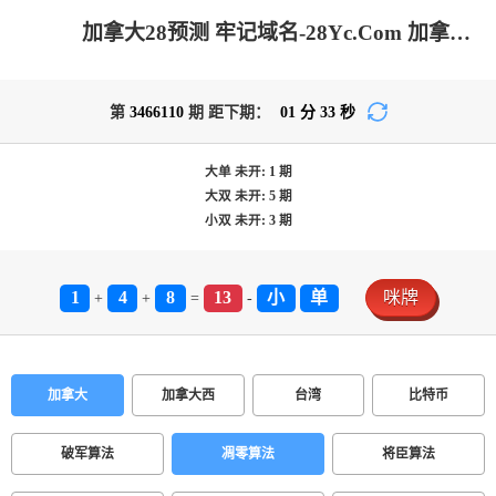
加拿大28预测 牢记域名-28Yc.Com 加拿大28-jnd预测网|PC2.8预测走势_极致火热优质的免费预测网站
第
3466110
期 距下期：
01
分
33
秒
大单
未开:
1
期
大双
未开:
5
期
小双
未开:
3
期
1
4
8
13
小
单
咪牌
+
+
=
-
加拿大
加拿大西
台湾
比特币
破军算法
凋零算法
将臣算法