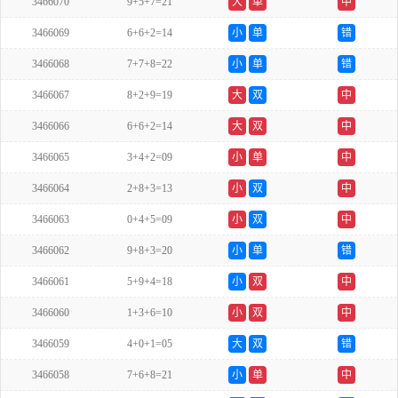
3466070
9+5+7=21
大
单
中
3466069
6+6+2=14
小
单
错
3466068
7+7+8=22
小
单
错
3466067
8+2+9=19
大
双
中
3466066
6+6+2=14
大
双
中
3466065
3+4+2=09
小
单
中
3466064
2+8+3=13
小
双
中
3466063
0+4+5=09
小
双
中
3466062
9+8+3=20
小
单
错
3466061
5+9+4=18
小
双
中
3466060
1+3+6=10
小
双
中
3466059
4+0+1=05
大
双
错
3466058
7+6+8=21
小
单
中