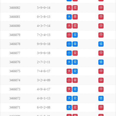
3466082
5+9+0=14
大
双
中
3466081
0+5+8=13
大
单
中
3466080
4+3+7=14
大
双
中
3466079
7+2+4=13
小
双
中
3466078
9+9+0=18
小
单
错
3466077
3+9+6=18
小
双
中
3466076
2+7+2=11
大
双
错
3466075
7+4+6=17
大
双
中
3466074
3+2+4=09
小
单
中
3466073
4+9+4=17
大
双
中
3466072
4+8+1=13
大
双
错
3466071
6+0+2=08
大
双
中