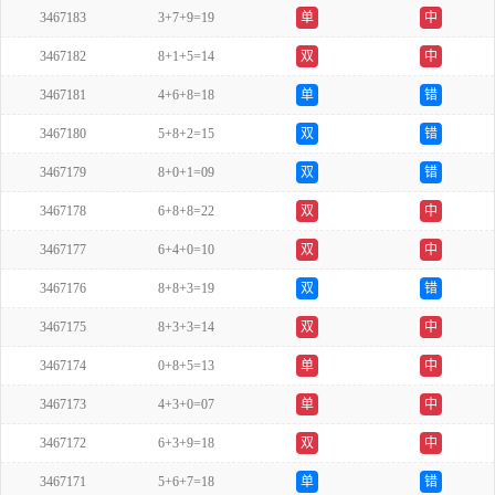
3467183
3+7+9=19
单
中
3467182
8+1+5=14
双
中
3467181
4+6+8=18
单
错
3467180
5+8+2=15
双
错
3467179
8+0+1=09
双
错
3467178
6+8+8=22
双
中
3467177
6+4+0=10
双
中
3467176
8+8+3=19
双
错
3467175
8+3+3=14
双
中
3467174
0+8+5=13
单
中
3467173
4+3+0=07
单
中
3467172
6+3+9=18
双
中
3467171
5+6+7=18
单
错