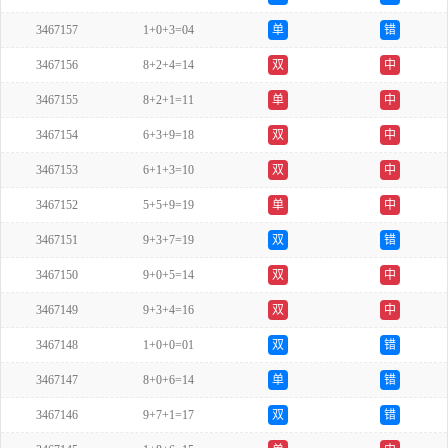
3467157
1+0+3=04
单
错
3467156
8+2+4=14
双
中
3467155
8+2+1=11
单
中
3467154
6+3+9=18
双
中
3467153
6+1+3=10
双
中
3467152
5+5+9=19
单
中
3467151
9+3+7=19
双
错
3467150
9+0+5=14
双
中
3467149
9+3+4=16
双
中
3467148
1+0+0=01
双
错
3467147
8+0+6=14
单
错
3467146
9+7+1=17
双
错