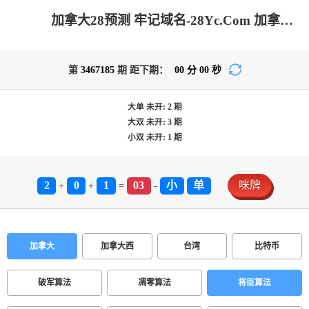
加拿大28预测 牢记域名-28Yc.Com 加拿大28-jnd预测网|PC2.8预测走势_极致火热优质的免费预测网站
第
3467185
期 距下期：
00
分
00
秒
大单
未开:
2
期
大双
未开:
3
期
小双
未开:
1
期
2
0
1
03
小
单
咪牌
+
+
=
-
加拿大
加拿大西
台湾
比特币
破军算法
凋零算法
将臣算法