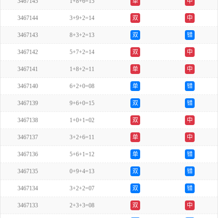
3467145
1+8+6=15
单
中
3467144
3+9+2=14
双
中
3467143
8+3+2=13
双
错
3467142
5+7+2=14
双
中
3467141
1+8+2=11
单
中
3467140
6+2+0=08
单
错
3467139
9+6+0=15
双
错
3467138
1+0+1=02
双
中
3467137
3+2+6=11
单
中
3467136
5+6+1=12
单
错
3467135
0+9+4=13
双
错
3467134
3+2+2=07
双
错
3467133
2+3+3=08
双
中