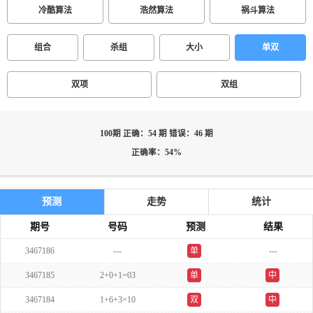
冷酷算法
浩然算法
祸斗算法
组合
杀组
大小
单双
双项
双组
100期 正确：54 期 错误：46 期
正确率：54%
预测
走势
统计
期号
号码
预测
结果
3467186
---
单
---
3467185
2+0+1=03
单
中
3467184
1+6+3=10
双
中