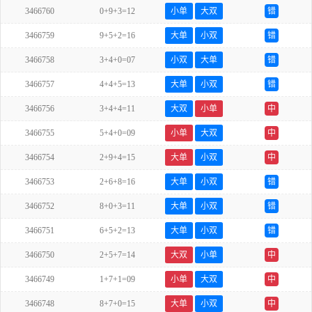
3466760
0+9+3=12
小单
大双
错
3466759
9+5+2=16
大单
小双
错
3466758
3+4+0=07
小双
大单
错
3466757
4+4+5=13
大单
小双
错
3466756
3+4+4=11
大双
小单
中
3466755
5+4+0=09
小单
大双
中
3466754
2+9+4=15
大单
小双
中
3466753
2+6+8=16
大单
小双
错
3466752
8+0+3=11
大单
小双
错
3466751
6+5+2=13
大单
小双
错
3466750
2+5+7=14
大双
小单
中
3466749
1+7+1=09
小单
大双
中
3466748
8+7+0=15
大单
小双
中