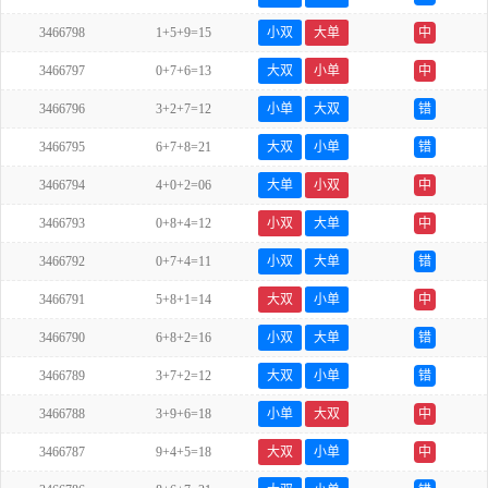
3466798
1+5+9=15
小双
大单
中
3466797
0+7+6=13
大双
小单
中
3466796
3+2+7=12
小单
大双
错
3466795
6+7+8=21
大双
小单
错
3466794
4+0+2=06
大单
小双
中
3466793
0+8+4=12
小双
大单
中
3466792
0+7+4=11
小双
大单
错
3466791
5+8+1=14
大双
小单
中
3466790
6+8+2=16
小双
大单
错
3466789
3+7+2=12
大双
小单
错
3466788
3+9+6=18
小单
大双
中
3466787
9+4+5=18
大双
小单
中