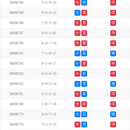
08090790
5+2+9=16
大
单
中
08090789
9+0+4=13
大
单
中
08090788
7+8+5=20
大
双
中
08090787
0+0+2=02
小
双
中
08090786
8+4+7=19
大
单
中
08090785
7+1+9=17
小
双
错
08090784
8+1+8=17
小
单
中
08090783
6+3+4=13
小
双
中
08090782
3+9+2=14
小
单
错
08090781
6+5+1=12
小
单
中
08090780
1+8+7=16
大
双
中
08090779
4+0+7=11
大
双
错
08090778
7+5+3=15
大
双
中