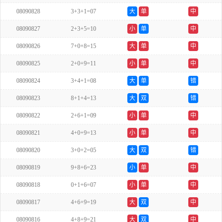
08090828
3+3+1=07
大
单
中
08090827
2+3+5=10
小
单
中
08090826
7+0+8=15
大
单
中
08090825
2+0+9=11
小
单
中
08090824
3+4+1=08
大
单
错
08090823
8+1+4=13
大
双
错
08090822
2+6+1=09
小
单
中
08090821
4+0+9=13
小
单
中
08090820
3+0+2=05
大
双
错
08090819
9+8+6=23
小
单
中
08090818
0+1+6=07
小
单
中
08090817
4+6+9=19
大
双
中
08090816
4+8+9=21
大
双
中