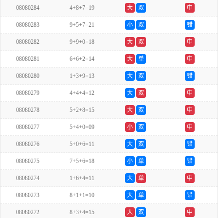
08080284
4+8+7=19
大
双
中
08080283
9+5+7=21
小
双
错
08080282
9+9+0=18
大
双
中
08080281
6+6+2=14
大
单
中
08080280
1+3+9=13
大
双
错
08080279
4+4+4=12
大
双
中
08080278
5+2+8=15
大
双
中
08080277
5+4+0=09
小
双
中
08080276
5+0+6=11
大
双
错
08080275
7+5+6=18
小
单
错
08080274
1+6+4=11
大
单
中
08080273
8+1+1=10
大
单
错
08080272
8+3+4=15
大
双
中