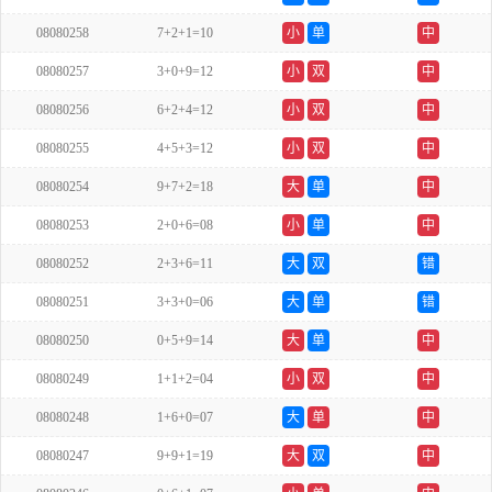
08080258
7+2+1=10
小
单
中
08080257
3+0+9=12
小
双
中
08080256
6+2+4=12
小
双
中
08080255
4+5+3=12
小
双
中
08080254
9+7+2=18
大
单
中
08080253
2+0+6=08
小
单
中
08080252
2+3+6=11
大
双
错
08080251
3+3+0=06
大
单
错
08080250
0+5+9=14
大
单
中
08080249
1+1+2=04
小
双
中
08080248
1+6+0=07
大
单
中
08080247
9+9+1=19
大
双
中