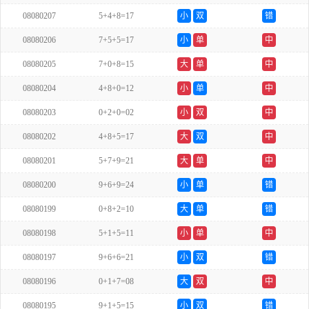
08080207
5+4+8=17
小
双
错
08080206
7+5+5=17
小
单
中
08080205
7+0+8=15
大
单
中
08080204
4+8+0=12
小
单
中
08080203
0+2+0=02
小
双
中
08080202
4+8+5=17
大
双
中
08080201
5+7+9=21
大
单
中
08080200
9+6+9=24
小
单
错
08080199
0+8+2=10
大
单
错
08080198
5+1+5=11
小
单
中
08080197
9+6+6=21
小
双
错
08080196
0+1+7=08
大
双
中
08080195
9+1+5=15
小
双
错