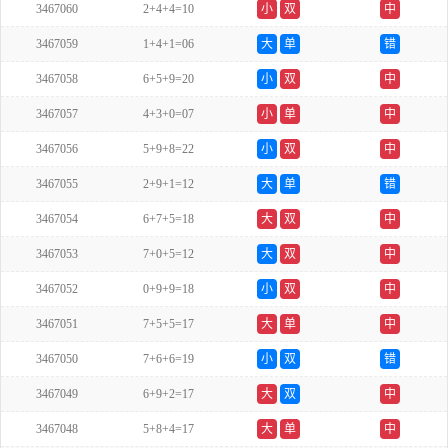
3467060
2+4+4=10
小
双
中
3467059
1+4+1=06
大
单
错
3467058
6+5+9=20
小
双
中
3467057
4+3+0=07
小
单
中
3467056
5+9+8=22
小
双
中
3467055
2+9+1=12
大
单
错
3467054
6+7+5=18
大
双
中
3467053
7+0+5=12
大
双
中
3467052
0+9+9=18
小
双
中
3467051
7+5+5=17
大
单
中
3467050
7+6+6=19
小
双
错
3467049
6+9+2=17
大
双
中
3467048
5+8+4=17
大
单
中