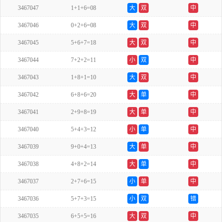
3467047
1+1+6=08
大
双
中
3467046
0+2+6=08
大
双
中
3467045
5+6+7=18
大
双
中
3467044
7+2+2=11
小
双
中
3467043
1+8+1=10
大
双
中
3467042
6+8+6=20
大
单
中
3467041
2+9+8=19
大
单
中
3467040
5+4+3=12
小
单
中
3467039
9+0+4=13
大
单
中
3467038
4+8+2=14
大
单
中
3467037
2+7+6=15
小
单
中
3467036
5+7+3=15
小
双
错
3467035
6+5+5=16
大
双
中