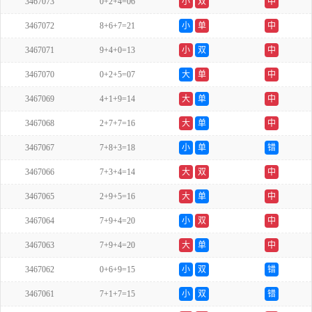
3467073
0+2+4=06
小
双
中
3467072
8+6+7=21
小
单
中
3467071
9+4+0=13
小
双
中
3467070
0+2+5=07
大
单
中
3467069
4+1+9=14
大
单
中
3467068
2+7+7=16
大
单
中
3467067
7+8+3=18
小
单
错
3467066
7+3+4=14
大
双
中
3467065
2+9+5=16
大
单
中
3467064
7+9+4=20
小
双
中
3467063
7+9+4=20
大
单
中
3467062
0+6+9=15
小
双
错
3467061
7+1+7=15
小
双
错