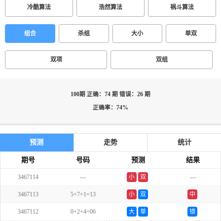
冷酷算法
浩然算法
祸斗算法
组合
杀组
大小
单双
双项
双组
100期 正确：74 期 错误：26 期
正确率：74%
预测
走势
统计
期号
号码
预测
结果
3467114
---
小
双
---
3467113
5+7+1=13
小
双
中
3467112
0+2+4=06
大
单
错