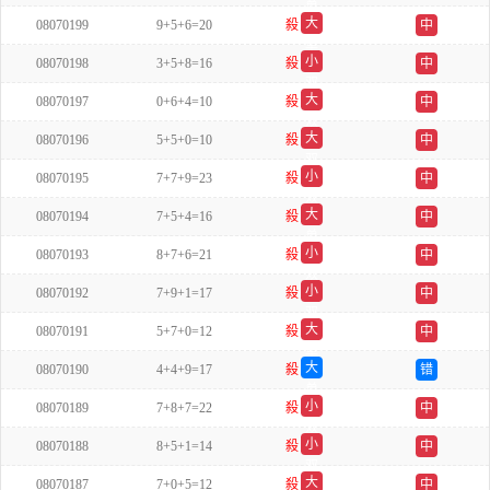
单
大
08070199
9+5+6=20
殺
中
单
小
08070198
3+5+8=16
殺
中
双
大
08070197
0+6+4=10
殺
中
双
大
08070196
5+5+0=10
殺
中
双
小
08070195
7+7+9=23
殺
中
双
大
08070194
7+5+4=16
殺
中
单
小
08070193
8+7+6=21
殺
中
双
小
08070192
7+9+1=17
殺
中
双
大
08070191
5+7+0=12
殺
中
单
大
08070190
4+4+9=17
殺
错
单
小
08070189
7+8+7=22
殺
中
双
小
08070188
8+5+1=14
殺
中
双
大
08070187
7+0+5=12
殺
中