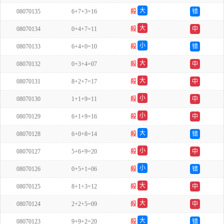
单
大
08070135
6+7+3=16
殺
错
双
大
08070134
0+4+7=11
殺
中
单
小
08070133
6+4+0=10
殺
错
双
大
08070132
0+3+4=07
殺
中
单
大
08070131
8+2+7=17
殺
中
双
小
08070130
1+1+9=11
殺
中
双
小
08070129
6+1+9=16
殺
中
单
大
08070128
6+0+8=14
殺
错
双
小
08070127
5+6+9=20
殺
中
双
小
08070126
0+5+1=06
殺
错
双
大
08070125
8+1+3=12
殺
中
单
大
08070124
2+2+5=09
殺
中
单
大
08070123
9+9+2=20
殺
错