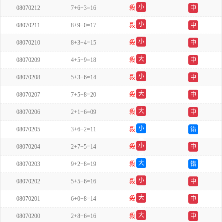
小
08070212
7+6+3=16
殺
中
双
小
08070211
8+9+0=17
殺
中
双
小
08070210
8+3+4=15
殺
中
双
大
08070209
4+5+9=18
殺
中
单
小
08070208
5+3+6=14
殺
中
单
大
08070207
7+5+8=20
殺
中
单
大
08070206
2+1+6=09
殺
中
单
小
08070205
3+6+2=11
殺
错
单
小
08070204
2+7+5=14
殺
中
单
大
08070203
9+2+8=19
殺
错
单
小
08070202
5+5+6=16
殺
中
单
大
08070201
6+0+8=14
殺
中
单
大
08070200
2+8+6=16
殺
中