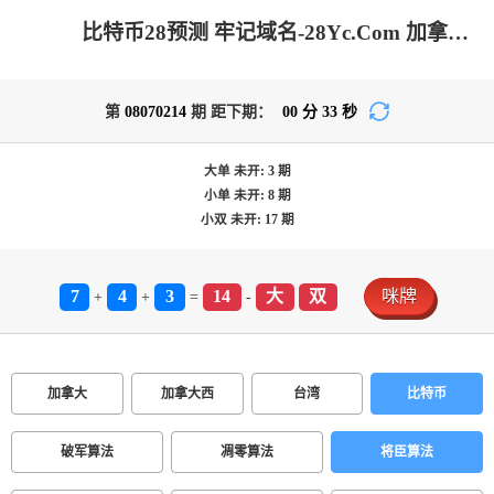
比特币28预测 牢记域名-28Yc.Com 加拿大28-jnd预测网|PC2.8预测走势_极致火热优质的免费预测网站
第
08070214
期 距下期：
00
分
33
秒
大单
未开:
3
期
小单
未开:
8
期
小双
未开:
17
期
7
4
3
14
大
双
咪牌
+
+
=
-
加拿大
加拿大西
台湾
比特币
破军算法
凋零算法
将臣算法